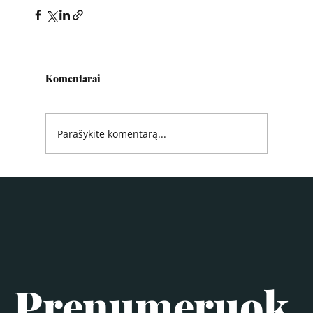
Komentarai
Parašykite komentarą...
Prenumeruok