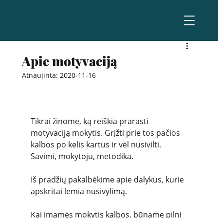
Apie motyvaciją
Atnaujinta:
2020-11-16
Tikrai žinome, ką reiškia prarasti 
motyvaciją mokytis. Grįžti prie tos pačios 
kalbos po kelis kartus ir vėl nusivilti. 
Savimi, mokytoju, metodika.
Iš pradžių pakalbėkime apie dalykus, kurie 
apskritai lemia nusivylimą.
Kai imamės mokytis kalbos, būname pilni 