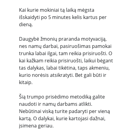
Kai kurie mokiniai tą laiką mėgsta 
išskaidyti po 5 minutes kelis kartus per 
dieną.
Daugybė žmonių praranda motyvaciją, 
nes namų darbai, pasiruošimas pamokai 
trunka labai ilgai, tam reikia prisiruošti. O 
kai kažkam reikia prisiruošti, laikui bėgant 
tas dalykas, labai tikėtina, taps akmeniu, 
kurio norėsis atsikratyti. Bet gali būti ir 
kitaip.
Šią trumpo prisėdimo metodiką galite 
naudoti ir namų darbams atlikti. 
Nebūtinai viską turite padaryti per vieną 
kartą. O dalykai, kurie kartojasi dažnai, 
įsimena geriau.