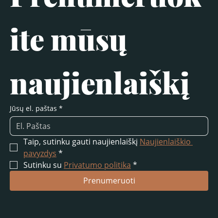
ite mūsų 
naujienlaiškį
Jūsų el. paštas
*
Taip, sutinku gauti naujienlaiškį 
Naujienlaiškio 
pavyzdys
*
Sutinku su 
Privatumo politika
*
Prenumeruoti