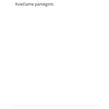
Kviečiame pamėginti.