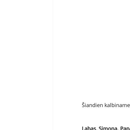
Šiandien kalbiname 
Labas, Simona. Papa