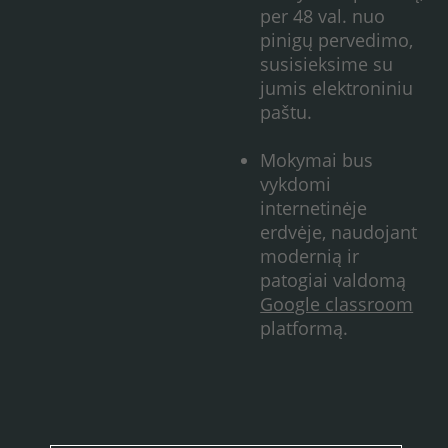
per 48 val. nuo
pinigų pervedimo,
susisieksime su
jumis elektroniniu
paštu.
Mokymai bus
vykdomi
internetinėje
erdvėje, naudojant
modernią ir
patogiai valdomą
Google classroom
platformą.