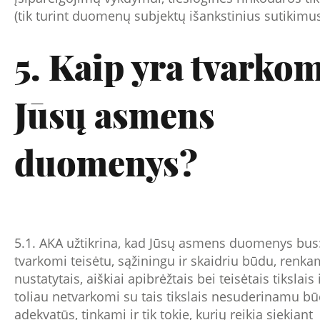
(tik turint duomenų subjektų išankstinius sutikimus
5. Kaip yra tvarko
Jūsų asmens
duomenys?
5.1. AKA užtikrina, kad Jūsų asmens duomenys bus
tvarkomi teisėtu, sąžiningu ir skaidriu būdu, renka
nustatytais, aiškiai apibrėžtais bei teisėtais tikslais 
toliau netvarkomi su tais tikslais nesuderinamu bū
adekvatūs, tinkami ir tik tokie, kurių reikia siekiant