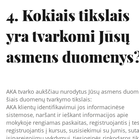
4. Kokiais tikslais
yra tvarkomi Jūsų
asmens duomenys
AKA tvarko aukščiau nurodytus Jūsų asmens duom
šiais duomenų tvarkymo tikslais:
AKA klientų identifikavimui jos informacinėse
sistemose, naršant ir ieškant informacijos apie
mokykoje rengiamas paskaitas, registruojantis į tes
registruojantis į kursus, susisiekimui su Jumis, suta
įsipareigojimų vykdymui, tiesioginės rinkodaros tik