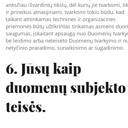
anksčiau išvardintų tikslų, dėl kurių jie tvarkomi, ti
ir prireikus atnaujinami, tvarkomi tokiu būdu, kad
taikant atitinkamas technines ir organizacines
priemones būtų užtikrintas tinkamas asmens du
saugumas, įskaitant apsaugą nuo Duomenų tvark
be leidimo arba neteisėto Duomenų tvarkymo ir n
netyčinio praradimo, sunaikinimo ar sugadinimo.
6. Jūsų kaip
duomenų subjekto
teisės.