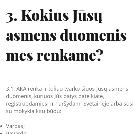
3. Kokius Jūsų
asmens duomenis
mes renkame?
3.1. AKA renka ir toliau tvarko šiuos Jūsų asmens
duomenis, kuriuos Jūs patys pateikiate,
registruodamiesi ir naršydami Svetainėje arba susi
su mokykla kitu būdu:
Vardas;
Pavardė;