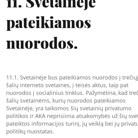
11. Svetainėje
pateikiamos
nuorodos.
11.1. Svetainėje bus pateikiamos nuorodos į trečių
šalių interneto svetaines, į teisės aktus, taip pat
nuorodos į socialinius tinklus. Pažymėtina, kad tre
šalių svetainėms, kurių nuorodos pateikiamos
Svetainėje, yra taikomos šių svetainių privatumo
politikos ir AKA neprisiima atsakomybės už šių sve
pateiktos informacijos turinį, jų veiklą bei jų priva
politikų nuostatas.