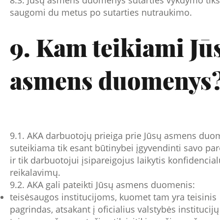
saugomi du metus po sutarties nutraukimo.
9. Kam teikiami Jū
asmens duomenys
9.1. AKA darbuotojų prieiga prie Jūsų asmens du
suteikiama tik esant būtinybei įgyvendinti savo par
ir tik darbuotojui įsipareigojus laikytis konfidenci
reikalavimų.
9.2. AKA gali pateikti Jūsų asmens duomenis:
teisėsaugos institucijoms, kuomet tam yra teisinis
pagrindas, atsakant į oficialius valstybės institucijų