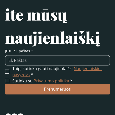
ite mūsų 
naujienlaiškį
Jūsų el. paštas
*
Taip, sutinku gauti naujienlaiškį 
Naujienlaiškio 
pavyzdys
*
Sutinku su 
Privatumo politika
*
Prenumeruoti