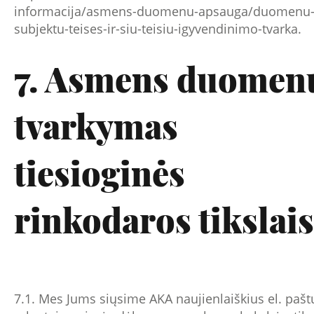
informacija/asmens-duomenu-apsauga/duomenu
subjektu-teises-ir-siu-teisiu-igyvendinimo-tvarka
.
7. Asmens duomen
tvarkymas
tiesioginės
rinkodaros tikslais
7.1. Mes Jums siųsime AKA naujienlaiškius el. paštu