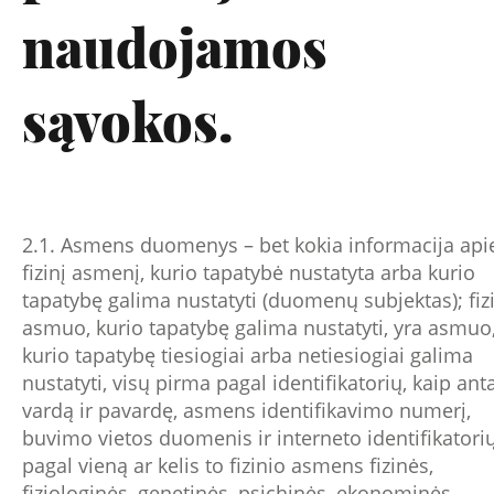
naudojamos
sąvokos.
2.1. Asmens duomenys – bet kokia informacija api
fizinį asmenį, kurio tapatybė nustatyta arba kurio
tapatybę galima nustatyti (duomenų subjektas); fiz
asmuo, kurio tapatybę galima nustatyti, yra asmuo
kurio tapatybę tiesiogiai arba netiesiogiai galima
nustatyti, visų pirma pagal identifikatorių, kaip anta
vardą ir pavardę, asmens identifikavimo numerį,
buvimo vietos duomenis ir interneto identifikatori
pagal vieną ar kelis to fizinio asmens fizinės,
fiziologinės, genetinės, psichinės, ekonominės,