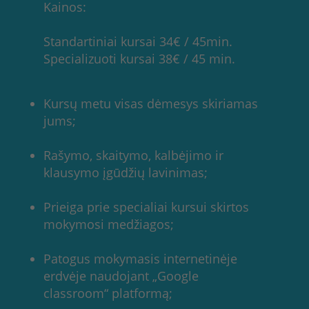
Kainos:
Standartiniai kursai 34€ / 45min.
Specializuoti kursai 38€ / 45 min.
Kursų metu visas dėmesys skiriamas
jums;
Rašymo, skaitymo, kalbėjimo ir
klausymo įgūdžių lavinimas;
Prieiga prie specialiai kursui skirtos
mokymosi medžiagos;
Patogus mokymasis internetinėje
erdvėje naudojant „Google
classroom“ platformą;