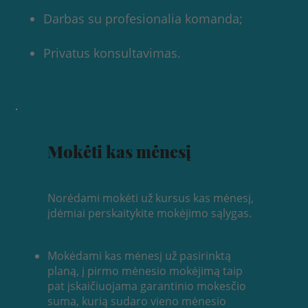
Darbas su profesionalia komanda;
Privatus konsultavimas.
Mokėti kas mėnesį
​Norėdami mokėti už kursus kas mėnesį,
įdėmiai perskaitykite mokėjimo sąlygas.
Mokėdami kas mėnesį už pasirinktą
planą, į pirmo mėnesio mokėjimą taip
pat įskaičiuojama garantinio mokesčio
suma, kurią sudaro vieno mėnesio