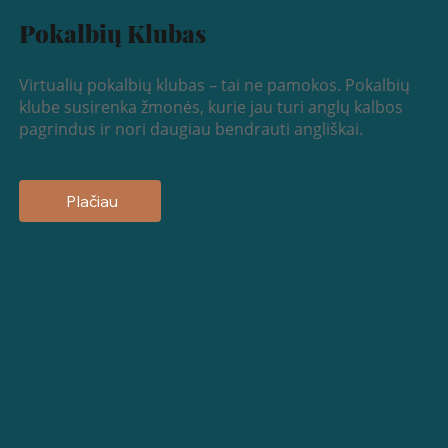
Pokalbių Klubas
Virtualių pokalbių klubas – tai ne pamokos. Pokalbių
klube susirenka žmonės, kurie jau turi anglų kalbos
pagrindus ir nori daugiau bendrauti angliškai.
Plačiau