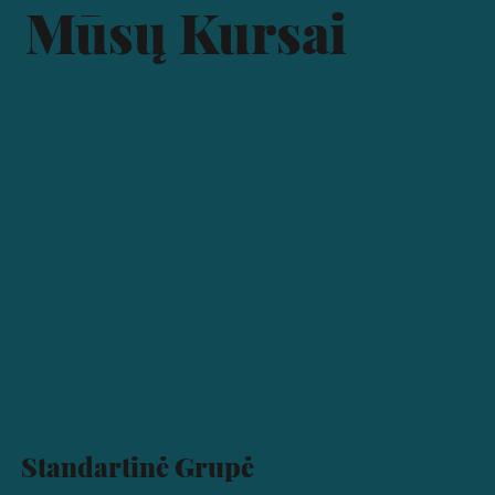
Mūsų Kursai
Standartinė Grupė