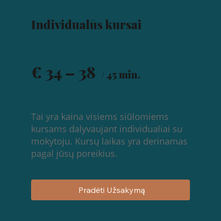
Individualūs kursai
€ 34 – 38
/ 45 min.
​Tai yra kaina visiems siūlomiems
kursams dalyvaujant individualiai su
mokytoju. Kursų laikas yra derinamas
pagal jūsų poreikius.
Pradėti Užsakymą