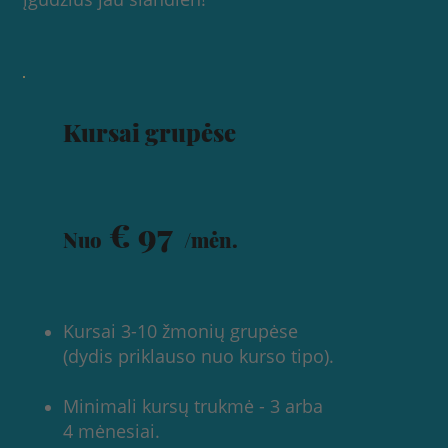
Kursai grupėse
€ 97
Nuo
/mėn.
Kursai 3-10 žmonių grupėse
(dydis priklauso nuo kurso tipo).
Minimali kursų trukmė - 3 arba
4 mėnesiai.