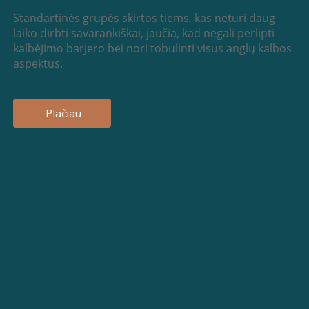
Standartinės grupės skirtos tiems, kas neturi daug
laiko dirbti savarankiškai, jaučia, kad negali perlipti
kalbėjimo barjero bei nori tobulinti visus anglų kalbos
aspektus.
Plačiau