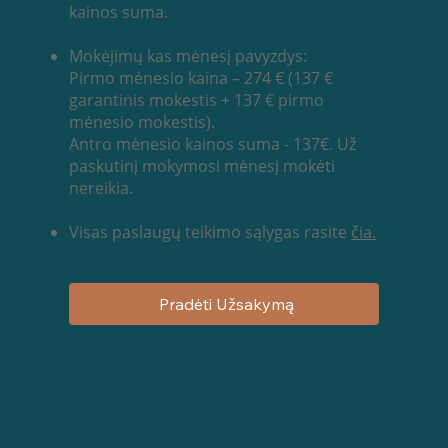
kainos suma.
Mokėjimų kas mėnesį pavyzdys:
Pirmo mėnesio kaina – 274 € (137 €
garantinis mokestis + 137 € pirmo
mėnesio mokestis).
Antro mėnesio kainos suma - 137€. Už
paskutinį mokymosi mėnesį mokėti
nereikia.
Visas paslaugų teikimo sąlygas rasite
čia.
Pradėti Užsakymą