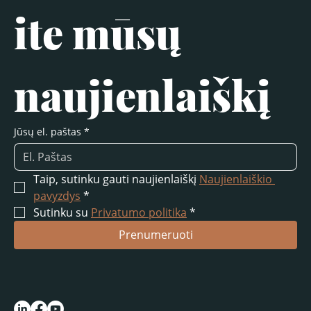
ite mūsų 
naujienlaiškį
Jūsų el. paštas
*
Taip, sutinku gauti naujienlaiškį 
Naujienlaiškio 
pavyzdys
*
Sutinku su 
Privatumo politika
*
Prenumeruoti