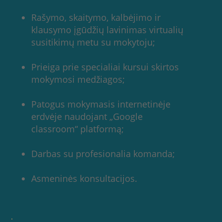
Rašymo, skaitymo, kalbėjimo ir
klausymo įgūdžių lavinimas virtualių
susitikimų metu su mokytoju;
Prieiga prie specialiai kursui skirtos
mokymosi medžiagos;
Patogus mokymasis internetinėje
erdvėje naudojant „Google
classroom“ platformą;
Darbas su profesionalia komanda;
Asmeninės konsultacijos.