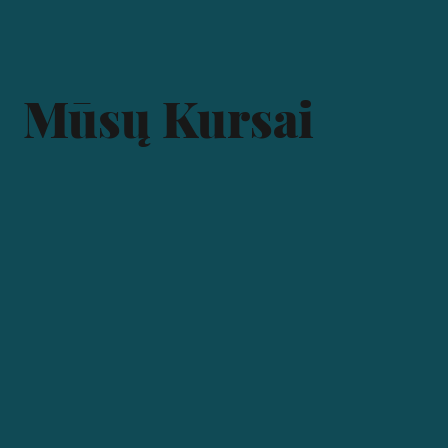
Mūsų Kursai