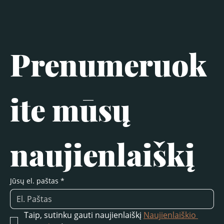
Prenumeruok
ite mūsų 
naujienlaiškį
Jūsų el. paštas
*
Taip, sutinku gauti naujienlaiškį 
Naujienlaiškio 