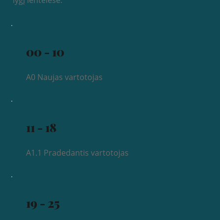
lygį lentelėse.
00 - 10
A0 Naujas vartotojas
11 - 18
A1.1 Pradedantis vartotojas
19 - 25