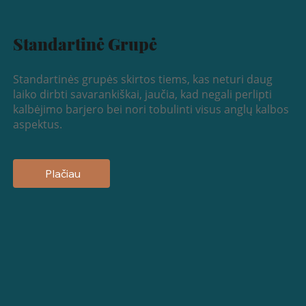
Standartinė Grupė
Standartinės grupės skirtos tiems, kas neturi daug
laiko dirbti savarankiškai, jaučia, kad negali perlipti
kalbėjimo barjero bei nori tobulinti visus anglų kalbos
aspektus.
Plačiau