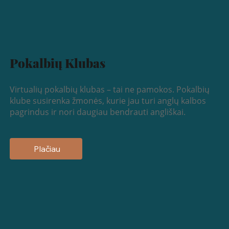
Pokalbių Klubas
Virtualių pokalbių klubas – tai ne pamokos. Pokalbių
klube susirenka žmonės, kurie jau turi anglų kalbos
pagrindus ir nori daugiau bendrauti angliškai.
Plačiau