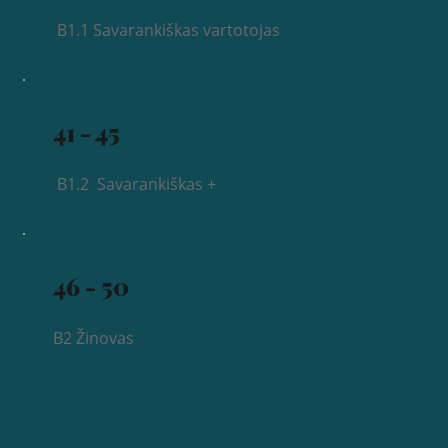
B1.1 Savarankiškas vartotojas
41 - 45
B1.2 Savarankiškas +
46 - 50
B2 Žinovas