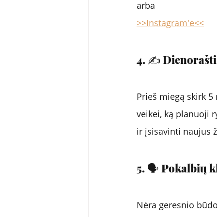
arba 
>>Instagram'e<<
4. ✍️ Dienorašti
Prieš miegą skirk 5 
veikei, ką planuoji 
ir įsisavinti naujus 
5. 🗣️ Pokalbių 
Nėra geresnio būdo iš