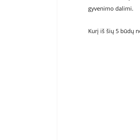
gyvenimo dalimi.
Kurį iš šių 5 būdų n