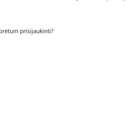
orėtum prisijaukinti? 