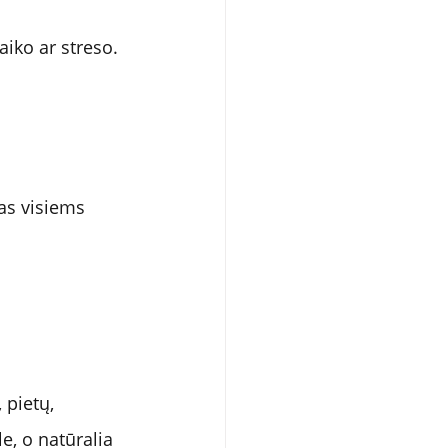
aiko ar streso.
as visiems 
 pietų, 
e, o natūralia 