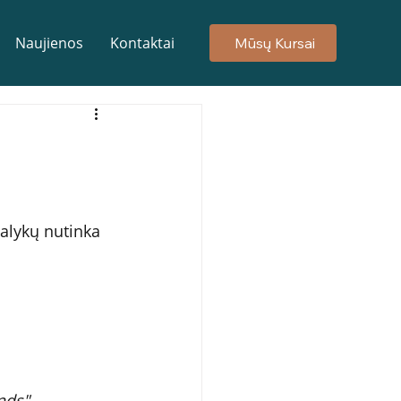
Naujienos
Kontaktai
Mūsų Kursai
alykų nutinka 
nds".