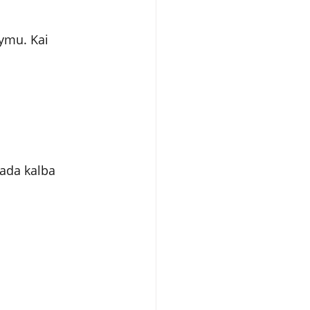
dymu. Kai 
tada kalba 