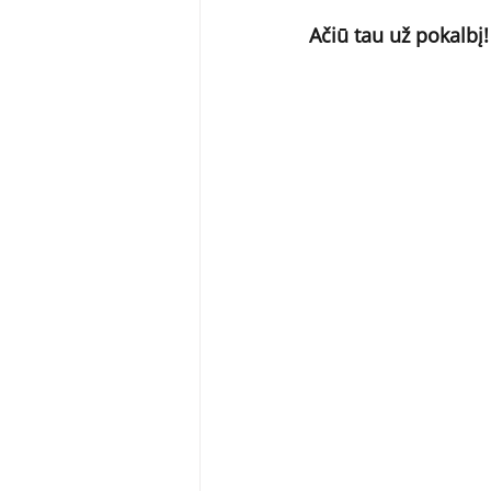
Ačiū tau už pokalbį!