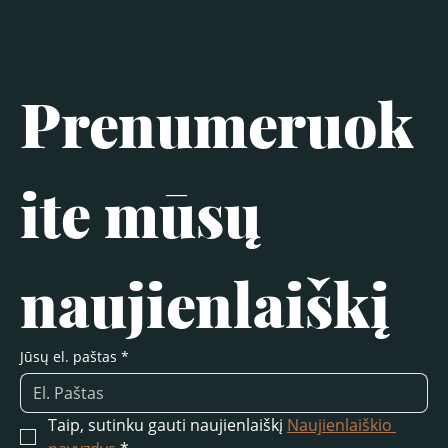
Prenumeruok
ite mūsų 
naujienlaiškį
Jūsų el. paštas
*
Taip, sutinku gauti naujienlaiškį 
Naujienlaiškio 