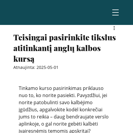
Teisingai pasirinkite tikslus
atitinkantį anglų kalbos
kursą
Atnaujinta:
2025-05-01
Tinkamo kurso pasirinkimas priklauso 
nuo to, ko norite pasiekti. Pavyzdžiui, jei 
norite patobulinti savo kalbėjimo 
įgūdžius, apgalvokite kodėl konkrečiai 
jums to reikia – daug bendraujate verslo 
aplinkoje, o gal norite gebėti kalbėti 
įvairesnėmis temomis apskritai?